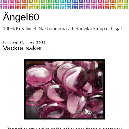
Ängel60
100% Kreativitet. När händerna arbetar vilar kropp och själ.
lördag 21 maj 2011
Vackra saker....