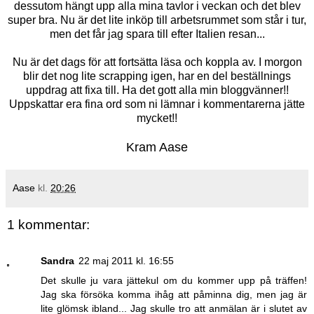
dessutom hängt upp alla mina tavlor i veckan och det blev
super bra. Nu är det lite inköp till arbetsrummet som står i tur,
men det får jag spara till efter Italien resan...
Nu är det dags för att fortsätta läsa och koppla av. I morgon
blir det nog lite scrapping igen, har en del beställnings
uppdrag att fixa till. Ha det gott alla min bloggvänner!!
Uppskattar era fina ord som ni lämnar i kommentarerna jätte
mycket!!
Kram Aase
Aase
kl.
20:26
1 kommentar:
Sandra
22 maj 2011 kl. 16:55
Det skulle ju vara jättekul om du kommer upp på träffen!
Jag ska försöka komma ihåg att påminna dig, men jag är
lite glömsk ibland... Jag skulle tro att anmälan är i slutet av