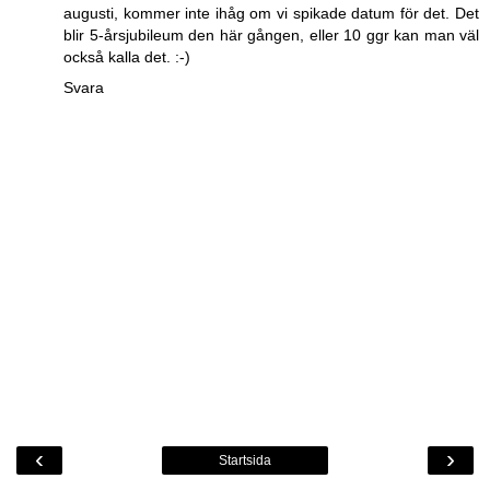
augusti, kommer inte ihåg om vi spikade datum för det. Det
blir 5-årsjubileum den här gången, eller 10 ggr kan man väl
också kalla det. :-)
Svara
‹
›
Startsida